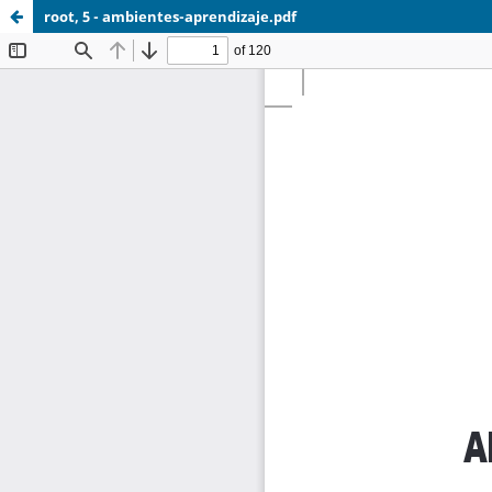
root, 5 - ambientes-aprendizaje.pdf