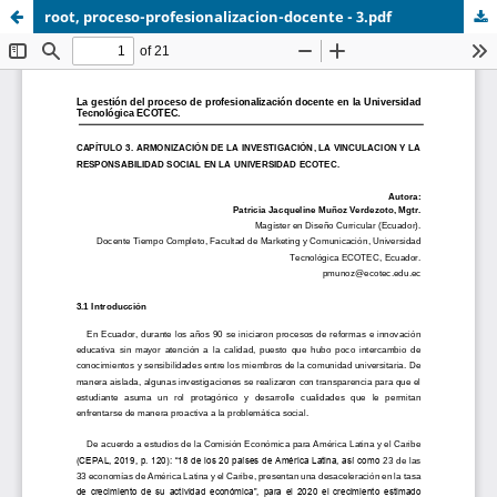
root, proceso-profesionalizacion-docente - 3.pdf