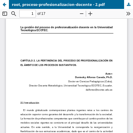
root, proceso-profesionalizacion-docente - 2.pdf