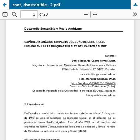
root, dsostenible - 2.pdf