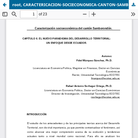
root, CARACTERICACION-SOCIECONOMICA-CANTON-SAMBORONDON - 2.pdf