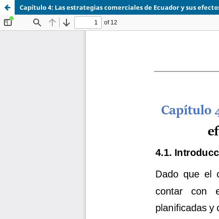
Capítulo 4: Las estrategias comerciales de Ecuador y sus efecto