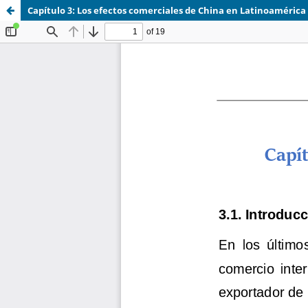
Capítulo 3: Los efectos comerciales de China en Latinoamérica