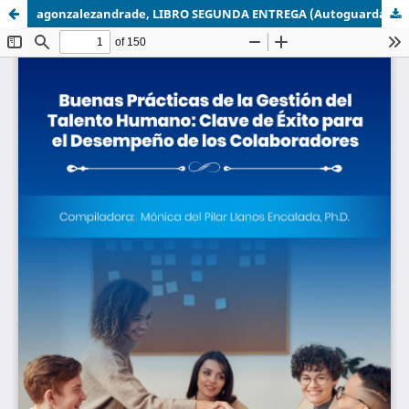
agonzalezandrade, LIBRO SEGUNDA ENTREGA (Autoguardado).pdf