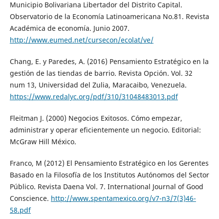
Municipio Bolivariana Libertador del Distrito Capital.
Observatorio de la Economía Latinoamericana No.81. Revista
Académica de economía. Junio 2007.
http://www.eumed.net/cursecon/ecolat/ve/
Chang, E. y Paredes, A. (2016) Pensamiento Estratégico en la
gestión de las tiendas de barrio. Revista Opción. Vol. 32
num 13, Universidad del Zulia, Maracaibo, Venezuela.
https://www.redalyc.org/pdf/310/31048483013.pdf
Fleitman J. (2000) Negocios Exitosos. Cómo empezar,
administrar y operar eficientemente un negocio. Editorial:
McGraw Hill México.
Franco, M (2012) El Pensamiento Estratégico en los Gerentes
Basado en la Filosofía de los Institutos Autónomos del Sector
Público. Revista Daena Vol. 7. International Journal of Good
Conscience.
http://www.spentamexico.org/v7-n3/7(3)46-
58.pdf