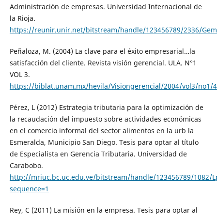
Administración de empresas. Universidad Internacional de
la Rioja.
https://reunir.unir.net/bitstream/handle/123456789/2336/G
Peñaloza, M. (2004) La clave para el éxito empresarial…la
satisfacción del cliente. Revista visión gerencial. ULA. N°1
VOL 3.
https://biblat.unam.mx/hevila/Visiongerencial/2004/vol3/no1/4
Pérez, L (2012) Estrategia tributaria para la optimización de
la recaudación del impuesto sobre actividades económicas
en el comercio informal del sector alimentos en la urb la
Esmeralda, Municipio San Diego. Tesis para optar al título
de Especialista en Gerencia Tributaria. Universidad de
Carabobo.
http://mriuc.bc.uc.edu.ve/bitstream/handle/123456789/1082/L
sequence=1
Rey, C (2011) La misión en la empresa. Tesis para optar al