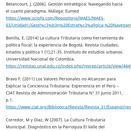
Betancourt, J. (2006). Gestión estratégica: Navegando hacia
el cuarto paradigma. Málaga: Eumed
https://www.ucipfg.com/Repositorio/MAES/MAES-
03/Unidad1/Gesti%c3%b3n%20Estrat%c3%a9gica,%20Navegan
Bonilla, E. (2014) La cultura Tributaria como herramienta de
política fiscal: la experiencia de Bogotá. Revista ciudades,
estados y política 1 (1):21-35. Instituto de estudios urbanos.
Universidad Nacional de Colombia.
https://revistas.unal.edu.co/index.php/revcep/article/view/44
Bravo F. (2011) Los Valores Personales no Alcanzan para
Explicar la Conciencia Tributaria: Experiencia en el Perú –
CIAT Revista de Administración Tributaria N° 31 Junio 2011,
p.1.
https://www.ciat.org/Biblioteca/Revista/Revista_31/Espanol/re
Corredor, M y Díaz, W (2007). La Cultura Tributaria
Municipal. Diagnóstico en la Parroquia El Valle del