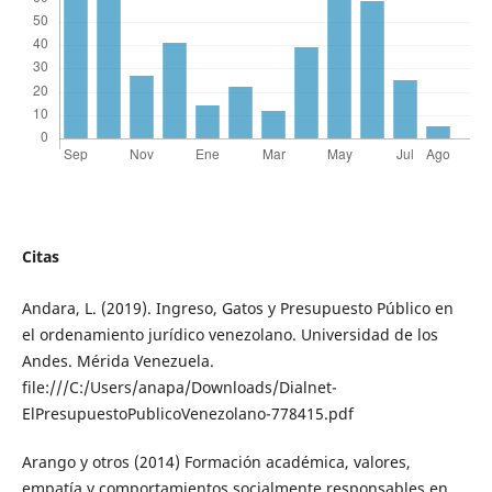
Citas
Andara, L. (2019). Ingreso, Gatos y Presupuesto Público en
el ordenamiento jurídico venezolano. Universidad de los
Andes. Mérida Venezuela.
file:///C:/Users/anapa/Downloads/Dialnet-
ElPresupuestoPublicoVenezolano-778415.pdf
Arango y otros (2014) Formación académica, valores,
empatía y comportamientos socialmente responsables en