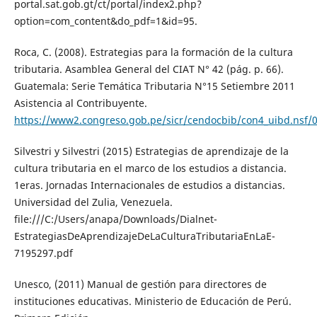
portal.sat.gob.gt/ct/portal/index2.php?
option=com_content&do_pdf=1&id=95.
Roca, C. (2008). Estrategias para la formación de la cultura
tributaria. Asamblea General del CIAT N° 42 (pág. p. 66).
Guatemala: Serie Temática Tributaria N°15 Setiembre 2011
Asistencia al Contribuyente.
https://www2.congreso.gob.pe/sicr/cendocbib/con4_uibd.nsf/
Silvestri y Silvestri (2015) Estrategias de aprendizaje de la
cultura tributaria en el marco de los estudios a distancia.
1eras. Jornadas Internacionales de estudios a distancias.
Universidad del Zulia, Venezuela.
file:///C:/Users/anapa/Downloads/Dialnet-
EstrategiasDeAprendizajeDeLaCulturaTributariaEnLaE-
7195297.pdf
Unesco, (2011) Manual de gestión para directores de
instituciones educativas. Ministerio de Educación de Perú.