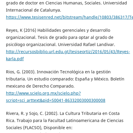
grado de doctor en Ciencias Humanas, Sociales. Universidad
Internacional de Catalunya.
https://www.tesisenred.net/bitstream/handle/10803/386317/
Reyes, K (2016) Habilidades gerenciales y desarrollo
organizacional. Tesis de grado para optar al grado de
psicólogo organizacional. Universidad Rafael Landivar.
http://recursosbiblio.url.edu.gt/tesiseortiz/2016/05/43/Reyes-
karla.pdf
Rios, G. (2003). Innovación Tecnológica en la gestión
tributaria. Un estudio comparado: España y México. Boletín
mexicano de Derecho Comparado.
http://www.scielo.org.mx/scielo.php?
script=sci_arttext&pid=S0041-86332003000300008
Rivera, R. y Sojo, C. (2002). La Cultura Tributaria en Costa
Rica. Trabajo para la Facultad Latinoamericana de Ciencias
Sociales (FLACSO), Disponible en: