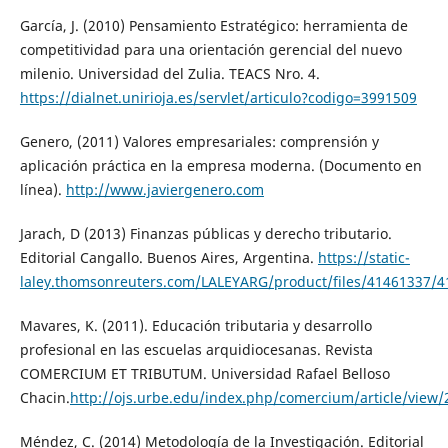
García, J. (2010) Pensamiento Estratégico: herramienta de
competitividad para una orientación gerencial del nuevo
milenio. Universidad del Zulia. TEACS Nro. 4.
https://dialnet.unirioja.es/servlet/articulo?codigo=3991509
Genero, (2011) Valores empresariales: comprensión y
aplicación práctica en la empresa moderna. (Documento en
línea).
http://www.javiergenero.com
Jarach, D (2013) Finanzas públicas y derecho tributario.
Editorial Cangallo. Buenos Aires, Argentina.
https://static-
laley.thomsonreuters.com/LALEYARG/product/files/41461337/4
Mavares, K. (2011). Educación tributaria y desarrollo
profesional en las escuelas arquidiocesanas. Revista
COMERCIUM ET TRIBUTUM. Universidad Rafael Belloso
Chacin.
http://ojs.urbe.edu/index.php/comercium/article/view/
Méndez, C. (2014) Metodología de la Investigación. Editorial