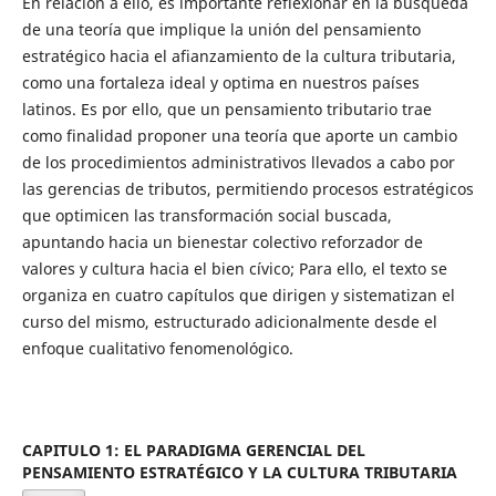
En relación a ello, es importante reflexionar en la búsqueda
de una teoría que implique la unión del pensamiento
estratégico hacia el afianzamiento de la cultura tributaria,
como una fortaleza ideal y optima en nuestros países
latinos. Es por ello, que un pensamiento tributario trae
como finalidad proponer una teoría que aporte un cambio
de los procedimientos administrativos llevados a cabo por
las gerencias de tributos, permitiendo procesos estratégicos
que optimicen las transformación social buscada,
apuntando hacia un bienestar colectivo reforzador de
valores y cultura hacia el bien cívico; Para ello, el texto se
organiza en cuatro capítulos que dirigen y sistematizan el
curso del mismo, estructurado adicionalmente desde el
enfoque cualitativo fenomenológico.
CAPITULO 1: EL PARADIGMA GERENCIAL DEL
PENSAMIENTO ESTRATÉGICO Y LA CULTURA TRIBUTARIA