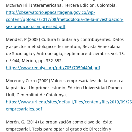
McGraw Hill Interamericana. Tercera Edición. Colombia.
http://observatorio.epacartagena.gov.co/wp-
content/uploads/2017/08/metodologia-de-la-investigacion-
sexta-edicion.compressed.pdf
Méndez, P (2005) Cultura tributaria y contribuyentes. Datos
y aspectos metodológicos fermentum, Revista Venezolana
de Sociología y Antropología, septiembre-diciembre, vol. 15,
n.º 044, Mérida, pp. 332-352.
https://www.redalyc.org/pdf/705/70504404.pdf
Moreno y Cerro (2009) Valores empresariales: de la teoría a
la práctica. Un primer estudio. Edición Universidad Ramon
Llull. Generalitat de Catalunya.
https://www.url.edu/sites/default/files/content/file/2019/09/25
empresariales.pdf
Morón, G. (2014) La organización como clave del éxito
empresarial. Tesis para optar al grado de Dirección y