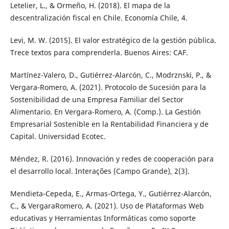
Letelier, L., & Ormeño, H. (2018). El mapa de la
descentralización fiscal en Chile. Economía Chile, 4.
Levi, M. W. (2015). El valor estratégico de la gestión pública.
Trece textos para comprenderla. Buenos Aires: CAF.
Martínez-Valero, D., Gutiérrez-Alarcón, C., Modrznski, P., &
Vergara-Romero, A. (2021). Protocolo de Sucesión para la
Sostenibilidad de una Empresa Familiar del Sector
Alimentario. En Vergara-Romero, A. (Comp.). La Gestión
Empresarial Sostenible en la Rentabilidad Financiera y de
Capital. Universidad Ecotec.
Méndez, R. (2016). Innovación y redes de cooperación para
el desarrollo local. Interações (Campo Grande), 2(3).
Mendieta-Cepeda, E., Armas-Ortega, Y., Gutiérrez-Alarcón,
C., & VergaraRomero, A. (2021). Uso de Plataformas Web
educativas y Herramientas Informáticas como soporte