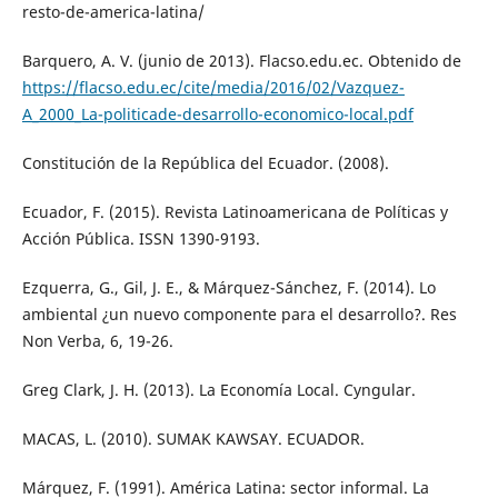
resto-de-america-latina/
Barquero, A. V. (junio de 2013). Flacso.edu.ec. Obtenido de
https://flacso.edu.ec/cite/media/2016/02/Vazquez-
A_2000_La-politicade-desarrollo-economico-local.pdf
Constitución de la República del Ecuador. (2008).
Ecuador, F. (2015). Revista Latinoamericana de Políticas y
Acción Pública. ISSN 1390-9193.
Ezquerra, G., Gil, J. E., & Márquez-Sánchez, F. (2014). Lo
ambiental ¿un nuevo componente para el desarrollo?. Res
Non Verba, 6, 19-26.
Greg Clark, J. H. (2013). La Economía Local. Cyngular.
MACAS, L. (2010). SUMAK KAWSAY. ECUADOR.
Márquez, F. (1991). América Latina: sector informal. La