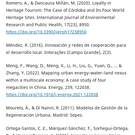
Romero, A., & Dancausa Millán, M. (2020). Loyalty in
Heritage Tourism: The Case of Córdoba and Its Four World
Heritage Sites. International Journal of Environmental
Research and Public Health, 17(23), 8950.
https://doi.org/10.3390/ijerph17238950
Méndez, R. (2016). Innovación y redes de cooperación para
el desarrollo local. Interações (Campo Grande), 2(3).
Meng, F., Wang, D., Meng, X., Li, H., Liu, G., Yuan, Q., ... &
Zhang, Y. (2022). Mapping urban energy–water–land nexus
within a multiscale economy: A case study of four
megacities in China. Energy, 239, 122038.
https://doi.org/10.1016/j.energy.2021.122038
Mourelo, Á., & Di Nanni, R. (2011). Modelos de Gestión de la
Regeneración Urbana. Madrid: Sepes.
Ortega-Santos, C. E., Márquez-Sánchez, F., Sorhegui-Ortega,