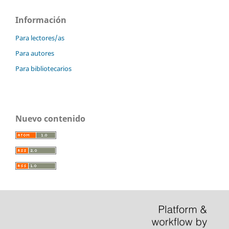
Información
Para lectores/as
Para autores
Para bibliotecarios
Nuevo contenido