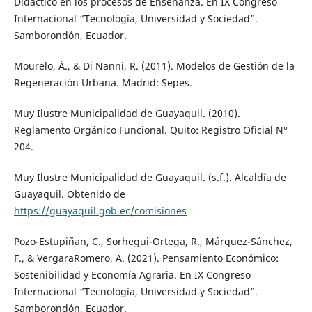
Didáctico en los procesos de Enseñanza. En IX Congreso
Internacional “Tecnología, Universidad y Sociedad”.
Samborondón, Ecuador.
Mourelo, Á., & Di Nanni, R. (2011). Modelos de Gestión de la
Regeneración Urbana. Madrid: Sepes.
Muy Ilustre Municipalidad de Guayaquil. (2010).
Reglamento Orgánico Funcional. Quito: Registro Oficial N°
204.
Muy Ilustre Municipalidad de Guayaquil. (s.f.). Alcaldía de
Guayaquil. Obtenido de
https://guayaquil.gob.ec/comisiones
Pozo-Estupiñan, C., Sorhegui-Ortega, R., Márquez-Sánchez,
F., & VergaraRomero, A. (2021). Pensamiento Económico:
Sostenibilidad y Economía Agraria. En IX Congreso
Internacional “Tecnología, Universidad y Sociedad”.
Samborondón, Ecuador.