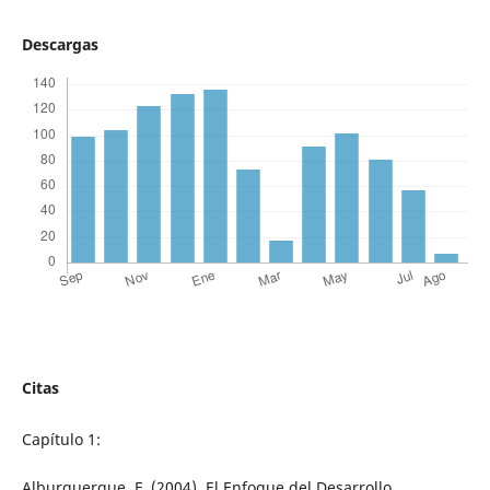
Descargas
Citas
Capítulo 1:
Alburquerque, F. (2004). El Enfoque del Desarrollo