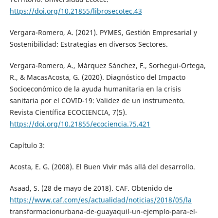
https://doi.org/10.21855/librosecotec.43
Vergara-Romero, A. (2021). PYMES, Gestión Empresarial y
Sostenibilidad: Estrategias en diversos Sectores.
Vergara-Romero, A., Márquez Sánchez, F., Sorhegui-Ortega,
R., & MacasAcosta, G. (2020). Diagnóstico del Impacto
Socioeconómico de la ayuda humanitaria en la crisis
sanitaria por el COVID-19: Validez de un instrumento.
Revista Científica ECOCIENCIA, 7(5).
https://doi.org/10.21855/ecociencia.75.421
Capítulo 3:
Acosta, E. G. (2008). El Buen Vivir más allá del desarrollo.
Asaad, S. (28 de mayo de 2018). CAF. Obtenido de
https://www.caf.com/es/actualidad/noticias/2018/05/la
transformacionurbana-de-guayaquil-un-ejemplo-para-el-