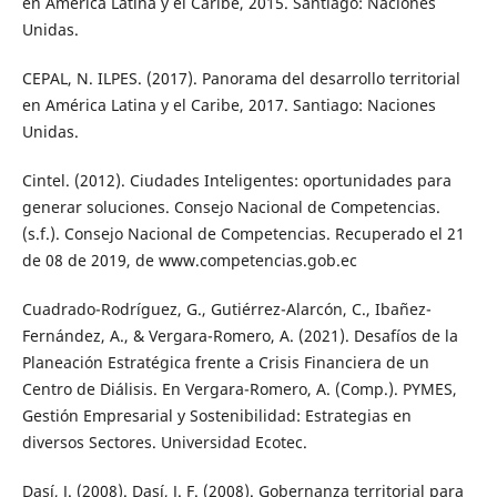
en América Latina y el Caribe, 2015. Santiago: Naciones
Unidas.
CEPAL, N. ILPES. (2017). Panorama del desarrollo territorial
en América Latina y el Caribe, 2017. Santiago: Naciones
Unidas.
Cintel. (2012). Ciudades Inteligentes: oportunidades para
generar soluciones. Consejo Nacional de Competencias.
(s.f.). Consejo Nacional de Competencias. Recuperado el 21
de 08 de 2019, de www.competencias.gob.ec
Cuadrado-Rodríguez, G., Gutiérrez-Alarcón, C., Ibañez-
Fernández, A., & Vergara-Romero, A. (2021). Desafíos de la
Planeación Estratégica frente a Crisis Financiera de un
Centro de Diálisis. En Vergara-Romero, A. (Comp.). PYMES,
Gestión Empresarial y Sostenibilidad: Estrategias en
diversos Sectores. Universidad Ecotec.
Dasí, J. (2008). Dasí, J. F. (2008). Gobernanza territorial para