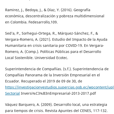
Ramirez, J., Bedoya, J., & Díaz, Y. (2016). Geografía
económica, descentralización y pobreza multidimensional
en Colombia. Fedesarrollo,109.
Sed’a, P., Sorhegui-Ortega, R., Márquez-Sánchez, F., &
Vergara-Romero, A. (2021). Estudio del Impacto de la Ayuda
Humanitaria en crisis sanitaria por COVID-19. En Vergara-
Romero, A. (Comp.). Políticas Públicas para el Desarrollo
Local Sostenible. Universidad Ecotec.
Superintendencia de Compañías. (s.f.). Superintendencia de
Compañías Panorama de la Inversión Empresarial en el
Ecuador. Recuperado el 2019 de 09 de 30, de
https://investigacionyestudios.supercias.gob.ec/wpcontent/up
Sectorial
Inversi%C3%B3nEmpresarial-2013-2017.pdf
Váquez Barquero, A. (2009). Desarrollo local, una estrategia
para tiempos de crisis. Revista Apuntes del CENES, 117-132.