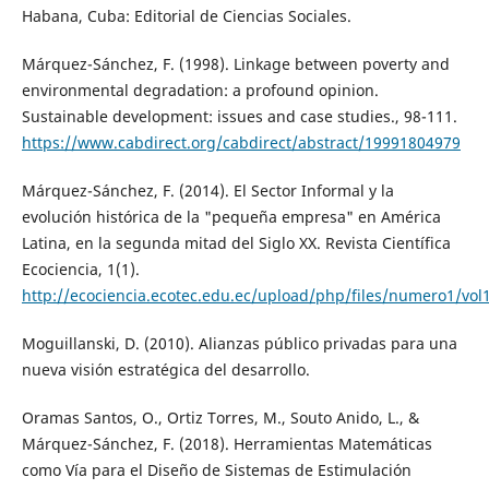
Habana, Cuba: Editorial de Ciencias Sociales.
Márquez-Sánchez, F. (1998). Linkage between poverty and
environmental degradation: a profound opinion.
Sustainable development: issues and case studies., 98-111.
https://www.cabdirect.org/cabdirect/abstract/19991804979
Márquez-Sánchez, F. (2014). El Sector Informal y la
evolución histórica de la "pequeña empresa" en América
Latina, en la segunda mitad del Siglo XX. Revista Científica
Ecociencia, 1(1).
http://ecociencia.ecotec.edu.ec/upload/php/files/numero1/v
Moguillanski, D. (2010). Alianzas público privadas para una
nueva visión estratégica del desarrollo.
Oramas Santos, O., Ortiz Torres, M., Souto Anido, L., &
Márquez-Sánchez, F. (2018). Herramientas Matemáticas
como Vía para el Diseño de Sistemas de Estimulación