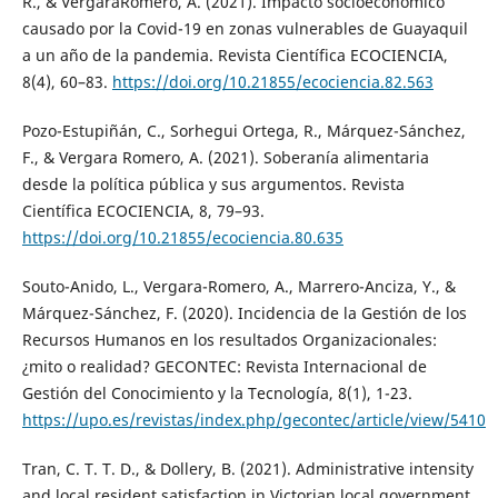
R., & VergaraRomero, A. (2021). Impacto socioeconómico
causado por la Covid-19 en zonas vulnerables de Guayaquil
a un año de la pandemia. Revista Científica ECOCIENCIA,
8(4), 60–83.
https://doi.org/10.21855/ecociencia.82.563
Pozo-Estupiñán, C., Sorhegui Ortega, R., Márquez-Sánchez,
F., & Vergara Romero, A. (2021). Soberanía alimentaria
desde la política pública y sus argumentos. Revista
Científica ECOCIENCIA, 8, 79–93.
https://doi.org/10.21855/ecociencia.80.635
Souto-Anido, L., Vergara-Romero, A., Marrero-Anciza, Y., &
Márquez-Sánchez, F. (2020). Incidencia de la Gestión de los
Recursos Humanos en los resultados Organizacionales:
¿mito o realidad? GECONTEC: Revista Internacional de
Gestión del Conocimiento y la Tecnología, 8(1), 1-23.
https://upo.es/revistas/index.php/gecontec/article/view/5410
Tran, C. T. T. D., & Dollery, B. (2021). Administrative intensity
and local resident satisfaction in Victorian local government.