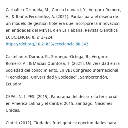
Carballea-Orihuela, M., García Leonard, Y., Vergara-Romero,
A., & IbañezFernández, A. (2021). Pautas para el diseño de
un modelo de gestión hotelera que incorpore la innovación
en entidades del MINTUR en La Habana. Revista Científica
ECOCIENCIA, 8, 212–224.
https://doi.org/10.21855/ecociencia.80.642
Castellanos Dorado, R., Sorhegui-Ortega, R., Vergara-
Romero, A., & Macias Quintosa, T. (2021). Universidad en la
Sociedad del conocimiento. En VIII Congreso Internacional
“Tecnología, Universidad y Sociedad”. Samborondón,
Ecuador.
CEPAL N. ILPES. (2015). Panorama del desarrollo territorial
en América Latina y el Caribe, 2015. Santiago: Naciones
Unidas.
Cintel. (2012). Ciudades Inteligentes: oportunidades para