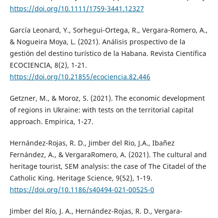
https://doi.org/10.1111/1759-3441.12327
García Leonard, Y., Sorhegui-Ortega, R., Vergara-Romero, A.,
& Nogueira Moya, L. (2021). Análisis prospectivo de la
gestión del destino turístico de la Habana. Revista Científica
ECOCIENCIA, 8(2), 1-21.
https://doi.org/10.21855/ecociencia.82.446
Getzner, M., & Moroz, S. (2021). The economic development
of regions in Ukraine: with tests on the territorial capital
approach. Empirica, 1-27.
Hernández-Rojas, R. D., Jimber del Rio, J.A., Ibañez
Fernández, A., & VergaraRomero, A. (2021). The cultural and
heritage tourist, SEM analysis: the case of The Citadel of the
Catholic King. Heritage Science, 9(52), 1-19.
https://doi.org/10.1186/s40494-021-00525-0
Jimber del Río, J. A., Hernández-Rojas, R. D., Vergara-