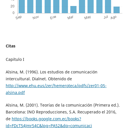
Citas
Capítulo I
Alsina, M. (1996). Los estudios de comunicación
intercultural. Dialnet. Obtenido de
http://www.ehu.eus/zer/hemeroteca/pdfs/zer01-05-
alsina.pdf
Alsina, M. (2001). Teorías de la comunicación (Primera ed.).
Barcelona: INO Reproducciones, S.A. Recuperado el 2016,
de
https://books.google.com.ec/books?
id=FDcT54Jmr54C&lpg=PA52&dq=comunicaci