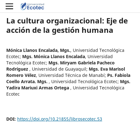
La cultura organizacional: Eje de
acción de la gestión humana
Mónica Llanos Encalada, Mgs.
,
Universidad Tecnológica
Ecotec
;
Mgs. Mónica Llanos Encalada
,
Universidad
Tecnológica Ecotec
;
Mgs. Miryam Gabriela Pacheco
Rodríguez
,
Universidad de Guayaquil
;
Mgs. Eva Marisol
Romero Vélez
,
Universidad Técnica de Manabí
;
Ps. Fabiola
Coello Arrata. Mgs.
,
Universidad Tecnológica Ecotec
;
Mgs.
Yadira Mariuxi Armas Ortega
,
Universidad Tecnológica
Ecotec
DOI:
https://doi.org/10.21855/librosecotec.53