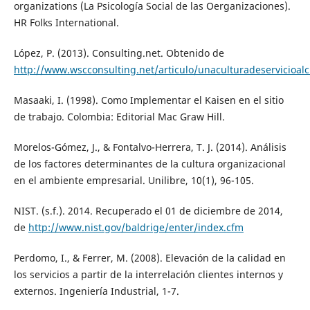
organizations (La Psicología Social de las Oerganizaciones).
HR Folks International.
López, P. (2013). Consulting.net. Obtenido de
http://www.wscconsulting.net/articulo/unaculturadeservicioalc
Masaaki, I. (1998). Como Implementar el Kaisen en el sitio
de trabajo. Colombia: Editorial Mac Graw Hill.
Morelos-Gómez, J., & Fontalvo-Herrera, T. J. (2014). Análisis
de los factores determinantes de la cultura organizacional
en el ambiente empresarial. Unilibre, 10(1), 96-105.
NIST. (s.f.). 2014. Recuperado el 01 de diciembre de 2014,
de
http://www.nist.gov/baldrige/enter/index.cfm
Perdomo, I., & Ferrer, M. (2008). Elevación de la calidad en
los servicios a partir de la interrelación clientes internos y
externos. Ingeniería Industrial, 1-7.