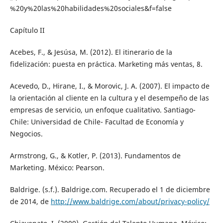
%20y%20las%20habilidades%20sociales&f=false
Capítulo II
Acebes, F., & Jesúsa, M. (2012). El itinerario de la
fidelización: puesta en práctica. Marketing más ventas, 8.
Acevedo, D., Hirane, I., & Morovic, J. A. (2007). El impacto de
la orientación al cliente en la cultura y el desempeño de las
empresas de servicio, un enfoque cualitativo. Santiago-
Chile: Universidad de Chile- Facultad de Economía y
Negocios.
Armstrong, G., & Kotler, P. (2013). Fundamentos de
Marketing. México: Pearson.
Baldrige. (s.f.). Baldrige.com. Recuperado el 1 de diciembre
de 2014, de
http://www.baldrige.com/about/privacy-policy/