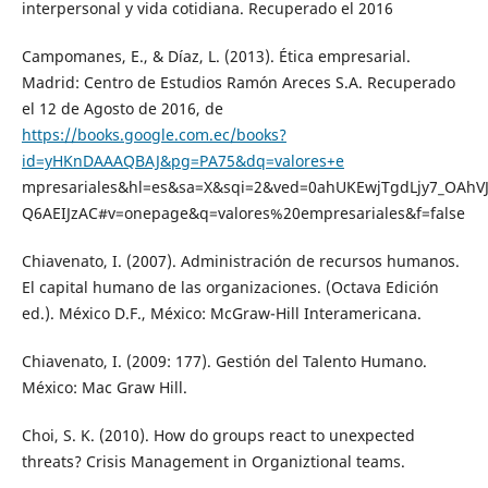
interpersonal y vida cotidiana. Recuperado el 2016
Campomanes, E., & Díaz, L. (2013). Ética empresarial.
Madrid: Centro de Estudios Ramón Areces S.A. Recuperado
el 12 de Agosto de 2016, de
https://books.google.com.ec/books?
id=yHKnDAAAQBAJ&pg=PA75&dq=valores+e
mpresariales&hl=es&sa=X&sqi=2&ved=0ahUKEwjTgdLjy7_OAhV
Q6AEIJzAC#v=onepage&q=valores%20empresariales&f=false
Chiavenato, I. (2007). Administración de recursos humanos.
El capital humano de las organizaciones. (Octava Edición
ed.). México D.F., México: McGraw-Hill Interamericana.
Chiavenato, I. (2009: 177). Gestión del Talento Humano.
México: Mac Graw Hill.
Choi, S. K. (2010). How do groups react to unexpected
threats? Crisis Management in Organiztional teams.