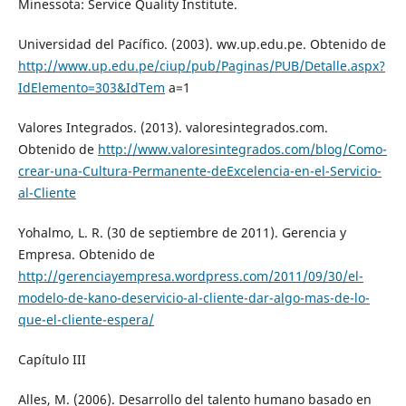
Minessota: Service Quality Institute.
Universidad del Pacífico. (2003). ww.up.edu.pe. Obtenido de
http://www.up.edu.pe/ciup/pub/Paginas/PUB/Detalle.aspx?
IdElemento=303&IdTem
a=1
Valores Integrados. (2013). valoresintegrados.com.
Obtenido de
http://www.valoresintegrados.com/blog/Como-
crear-una-Cultura-Permanente-deExcelencia-en-el-Servicio-
al-Cliente
Yohalmo, L. R. (30 de septiembre de 2011). Gerencia y
Empresa. Obtenido de
http://gerenciayempresa.wordpress.com/2011/09/30/el-
modelo-de-kano-deservicio-al-cliente-dar-algo-mas-de-lo-
que-el-cliente-espera/
Capítulo III
Alles, M. (2006). Desarrollo del talento humano basado en