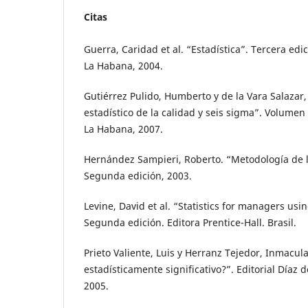
Citas
Guerra, Caridad et al. “Estadística”. Tercera edici
La Habana, 2004.
Gutiérrez Pulido, Humberto y de la Vara Salazar
estadístico de la calidad y seis sigma”. Volumen 1
La Habana, 2007.
Hernández Sampieri, Roberto. “Metodología de l
Segunda edición, 2003.
Levine, David et al. “Statistics for managers usi
Segunda edición. Editora Prentice-Hall. Brasil.
Prieto Valiente, Luis y Herranz Tejedor, Inmacul
estadísticamente significativo?”. Editorial Díaz 
2005.