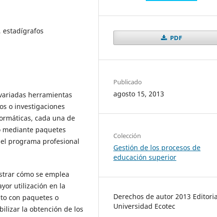
 estadígrafos
PDF
Publicado
agosto 15, 2013
 variadas herramientas
ios o investigaciones
nformáticas, cada una de
bo mediante paquetes
Colección
 el programa profesional
Gestión de los procesos de
educación superior
strar cómo se emplea
or utilización en la
Derechos de autor 2013 Editoria
nto con paquetes o
Universidad Ecotec
ilizar la obtención de los