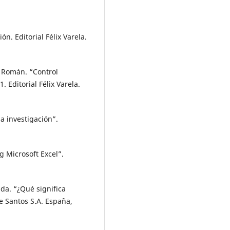
ón. Editorial Félix Varela.
, Román. “Control
. Editorial Félix Varela.
a investigación”.
ng Microsoft Excel”.
ada. “¿Qué significa
de Santos S.A. España,