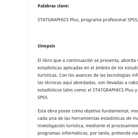
Palabras clave:
STATGRAPHICS Plus, programa profesional SPSS,
Sinopsis
El libro que a continuación se presenta, aborda
estadísticas aplicadas en el ámbito de los estud
turísticas. Con los avances de las tecnologías i
las técnicas aquí abordadas, son llevadas a ca
estadísticos tales como: el STATGRAPHICS Plus y
SPSS.
Esta obra posee como objetivo fundamental, mo
cada una de las herramientas estadísticas de may
investigación turística, mediante el procesamie
programas informáticos, por tanto, pretende viab