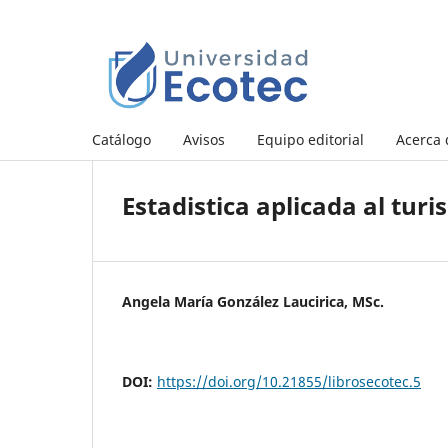
Catálogo
Avisos
Equipo editorial
Acerca
Estadistica aplicada al tur
Angela María González Laucirica, MSc.
DOI:
https://doi.org/10.21855/librosecotec.5