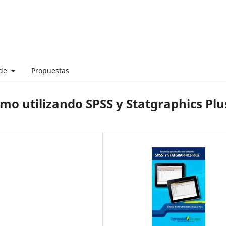
 de
Propuestas
ismo utilizando SPSS y Statgraphics Plu