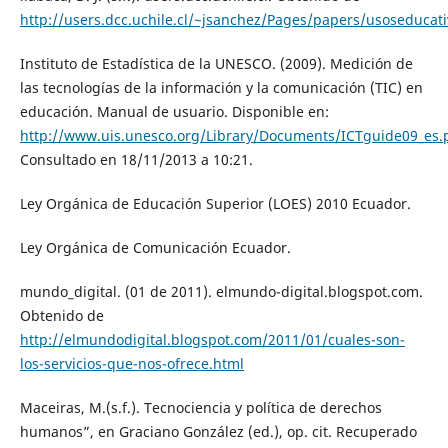
http://users.dcc.uchile.cl/~jsanchez/Pages/papers/usoseducati
Instituto de Estadística de la UNESCO. (2009). Medición de
las tecnologías de la información y la comunicación (TIC) en
educación. Manual de usuario. Disponible en:
http://www.uis.unesco.org/Library/Documents/ICTguide09_es.
Consultado en 18/11/2013 a 10:21.
Ley Orgánica de Educación Superior (LOES) 2010 Ecuador.
Ley Orgánica de Comunicación Ecuador.
mundo_digital. (01 de 2011). elmundo-digital.blogspot.com.
Obtenido de
http://elmundodigital.blogspot.com/2011/01/cuales-son-
los-servicios-que-nos-ofrece.html
Maceiras, M.(s.f.). Tecnociencia y política de derechos
humanos”, en Graciano González (ed.), op. cit. Recuperado