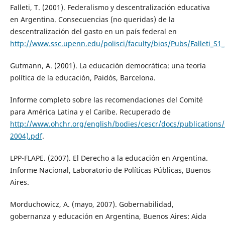
Falleti, T. (2001). Federalismo y descentralización educativa
en Argentina. Consecuencias (no queridas) de la
descentralización del gasto en un país federal en
http://www.ssc.upenn.edu/polisci/faculty/bios/Pubs/Falleti_S1
Gutmann, A. (2001). La educación democrática: una teoría
política de la educación, Paidós, Barcelona.
Informe completo sobre las recomendaciones del Comité
para América Latina y el Caribe. Recuperado de
http://www.ohchr.org/english/bodies/cescr/docs/publication
2004).pdf
.
LPP-FLAPE. (2007). El Derecho a la educación en Argentina.
Informe Nacional, Laboratorio de Políticas Públicas, Buenos
Aires.
Morduchowicz, A. (mayo, 2007). Gobernabilidad,
gobernanza y educación en Argentina, Buenos Aires: Aida