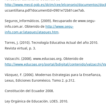
http://www.mecd.gob.es/dctm/cee/elconsejo/documentos/do
ucsantillana.pdf?documentId=0901e72b81cae7ab.
Seguros_informáticos. (2009). Recuparado de www.segu-
info.com.ar. Obtenido de
http://www.segu-
info.com.ar/ataques/ataques.htm
.
Torres, J. (2010). Tecnología Educativa Actual del año 2010.
Revista virtual, p. 3.
Valzacchi. (2008). www.educoas.org. Obtenido de
http://www.educoas.org/portal/bdigital/contenido/valzacchi/V
Vázquez, F. (2006). Modernas Estrategias para la Enseñanza,
Lexus, Ediciones Euroméxico. Tomo 2. p.312.
Constitución del Ecuador 2008.
Ley Orgánica de Educación. LOES. 2010.