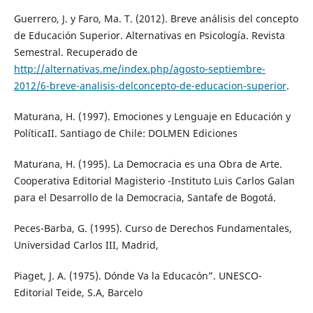
Guerrero, J. y Faro, Ma. T. (2012). Breve análisis del concepto
de Educación Superior. Alternativas en Psicología. Revista
Semestral. Recuperado de
http://alternativas.me/index.php/agosto-septiembre-
2012/6-breve-analisis-delconcepto-de-educacion-superior
.
Maturana, H. (1997). Emociones y Lenguaje en Educación y
PolíticaII. Santiago de Chile: DOLMEN Ediciones
Maturana, H. (1995). La Democracia es una Obra de Arte.
Cooperativa Editorial Magisterio -Instituto Luis Carlos Galan
para el Desarrollo de la Democracia, Santafe de Bogotá.
Peces-Barba, G. (1995). Curso de Derechos Fundamentales,
Universidad Carlos III, Madrid,
Piaget, J. A. (1975). Dónde Va la Educacón”. UNESCO-
Editorial Teide, S.A, Barcelo