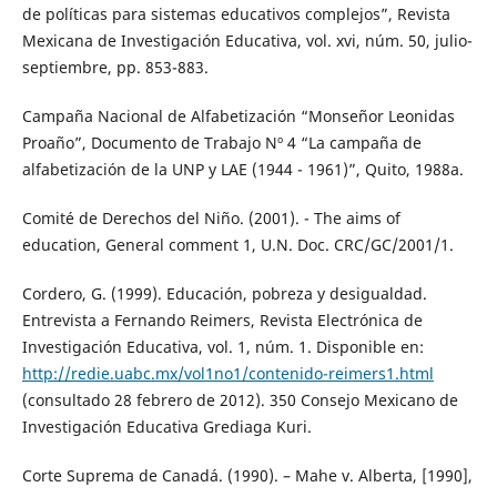
de políticas para sistemas educativos complejos”, Revista
Mexicana de Investigación Educativa, vol. xvi, núm. 50, julio-
septiembre, pp. 853-883.
Campaña Nacional de Alfabetización “Monseñor Leonidas
Proaño”, Documento de Trabajo Nº 4 “La campaña de
alfabetización de la UNP y LAE (1944 - 1961)”, Quito, 1988a.
Comité de Derechos del Niño. (2001). - The aims of
education, General comment 1, U.N. Doc. CRC/GC/2001/1.
Cordero, G. (1999). Educación, pobreza y desigualdad.
Entrevista a Fernando Reimers, Revista Electrónica de
Investigación Educativa, vol. 1, núm. 1. Disponible en:
http://redie.uabc.mx/vol1no1/contenido-reimers1.html
(consultado 28 febrero de 2012). 350 Consejo Mexicano de
Investigación Educativa Grediaga Kuri.
Corte Suprema de Canadá. (1990). – Mahe v. Alberta, [1990],