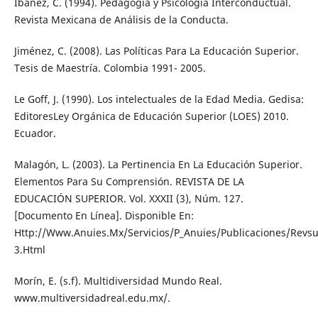
Ibañez, C. (1994). Pedagogía y Psicología Interconductual.
Revista Mexicana de Análisis de la Conducta.
Jiménez, C. (2008). Las Políticas Para La Educación Superior.
Tesis de Maestría. Colombia 1991- 2005.
Le Goff, J. (1990). Los intelectuales de la Edad Media. Gedisa:
EditoresLey Orgánica de Educación Superior (LOES) 2010.
Ecuador.
Malagón, L. (2003). La Pertinencia En La Educación Superior.
Elementos Para Su Comprensión. REVISTA DE LA
EDUCACIÓN SUPERIOR. Vol. XXXII (3), Núm. 127.
[Documento En Línea]. Disponible En:
Http://Www.Anuies.Mx/Servicios/P_Anuies/Publicaciones/Revs
3.Html
Morín, E. (s.f). Multidiversidad Mundo Real.
www.multiversidadreal.edu.mx/.