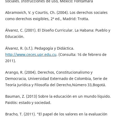
sociales. Instrucciones de uso, México: Fontamara
Abramovich, V. y Courtis, Ch. (2004). Los derechos sociales
como derechos exigibles, 2ª ed., Madrid: Trotta.
Álvarez, C. (2001). El Diseño Curricular. La Habana: Pueblo y
Educación.
Álvarez, R. (s.f.). Pedagogía y Didáctica.
http://www.ceces.upr.edu.cu
. (Consulta: 16 de febrero de
2011).
Arango, R. (2004). Derechos, Constitucionalismo y
Democracia, Universidad Externado de Colombia, Serie de
Teoría Jurídica y Filosofía del Derecho,Número 33,Bogotá.
Bauman, Z. (2013) Sobre la educación en un mundo líquido.
Paidós: estado y sociedad.
Bracho, T. (2011). “El papel de los valores en la evaluación