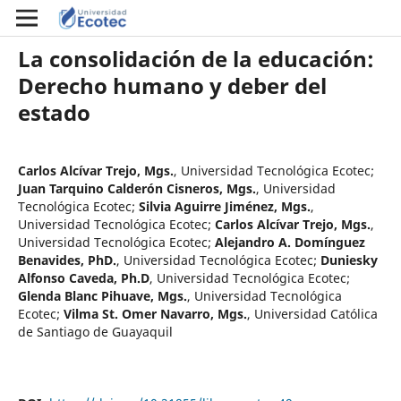
La consolidación de la educación:
Derecho humano y deber del
estado
Carlos Alcívar Trejo, Mgs.
,
Universidad Tecnológica Ecotec
;
Juan Tarquino Calderón Cisneros, Mgs.
,
Universidad
Tecnológica Ecotec
;
Silvia Aguirre Jiménez, Mgs.
,
Universidad Tecnológica Ecotec
;
Carlos Alcívar Trejo, Mgs.
,
Universidad Tecnológica Ecotec
;
Alejandro A. Domínguez
Benavides, PhD.
,
Universidad Tecnológica Ecotec
;
Duniesky
Alfonso Caveda, Ph.D
,
Universidad Tecnológica Ecotec
;
Glenda Blanc Pihuave, Mgs.
,
Universidad Tecnológica
Ecotec
;
Vilma St. Omer Navarro, Mgs.
,
Universidad Católica
de Santiago de Guayaquil