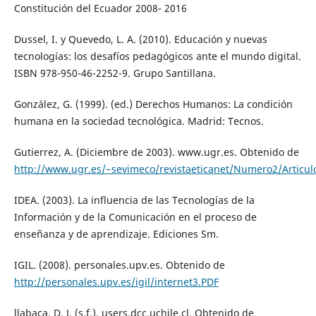
Constitución del Ecuador 2008- 2016
Dussel, I. y Quevedo, L. A. (2010). Educación y nuevas
tecnologías: los desafíos pedagógicos ante el mundo digital.
ISBN 978-950-46-2252-9. Grupo Santillana.
González, G. (1999). (ed.) Derechos Humanos: La condición
humana en la sociedad tecnológica. Madrid: Tecnos.
Gutierrez, A. (Diciembre de 2003). www.ugr.es. Obtenido de
http://www.ugr.es/~sevimeco/revistaeticanet/Numero2/Articul
IDEA. (2003). La influencia de las Tecnologías de la
Información y de la Comunicación en el proceso de
enseñanza y de aprendizaje. Ediciones Sm.
IGIL. (2008). personales.upv.es. Obtenido de
http://personales.upv.es/igil/internet3.PDF
llabaca, D. J. (s.f.). users.dcc.uchile.cl. Obtenido de