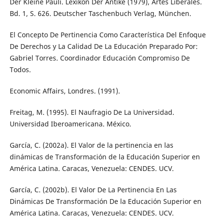
Der Kleine Pauli. Lexikon Der Antike (1979), Artes Liberales.
Bd. 1, S. 626. Deutscher Taschenbuch Verlag, München.
El Concepto De Pertinencia Como Característica Del Enfoque
De Derechos y La Calidad De La Educación Preparado Por:
Gabriel Torres. Coordinador Educación Compromiso De
Todos.
Economic Affairs, Londres. (1991).
Freitag, M. (1995). El Naufragio De La Universidad.
Universidad Iberoamericana. México.
García, C. (2002a). El Valor de la pertinencia en las
dinámicas de Transformación de la Educación Superior en
América Latina. Caracas, Venezuela: CENDES. UCV.
García, C. (2002b). El Valor De La Pertinencia En Las
Dinámicas De Transformación De la Educación Superior en
América Latina. Caracas, Venezuela: CENDES. UCV.