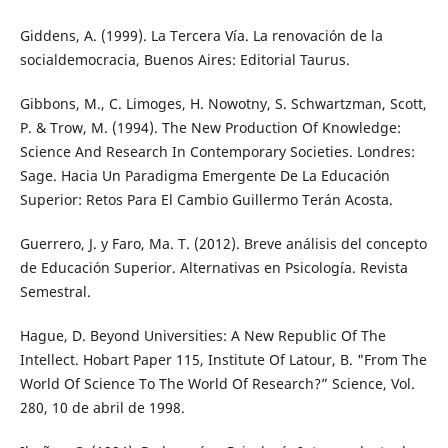
Giddens, A. (1999). La Tercera Vía. La renovación de la
socialdemocracia, Buenos Aires: Editorial Taurus.
Gibbons, M., C. Limoges, H. Nowotny, S. Schwartzman, Scott,
P. & Trow, M. (1994). The New Production Of Knowledge:
Science And Research In Contemporary Societies. Londres:
Sage. Hacia Un Paradigma Emergente De La Educación
Superior: Retos Para El Cambio Guillermo Terán Acosta.
Guerrero, J. y Faro, Ma. T. (2012). Breve análisis del concepto
de Educación Superior. Alternativas en Psicología. Revista
Semestral.
Hague, D. Beyond Universities: A New Republic Of The
Intellect. Hobart Paper 115, Institute Of Latour, B. "From The
World Of Science To The World Of Research?” Science, Vol.
280, 10 de abril de 1998.