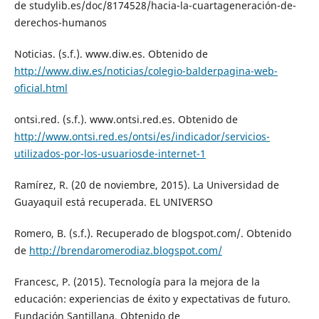
de studylib.es/doc/8174528/hacia-la-cuartageneración-de-
derechos-humanos
Noticias. (s.f.). www.diw.es. Obtenido de
http://www.diw.es/noticias/colegio-balderpagina-web-
oficial.html
ontsi.red. (s.f.). www.ontsi.red.es. Obtenido de
http://www.ontsi.red.es/ontsi/es/indicador/servicios-
utilizados-por-los-usuariosde-internet-1
Ramírez, R. (20 de noviembre, 2015). La Universidad de
Guayaquil está recuperada. EL UNIVERSO
Romero, B. (s.f.). Recuperado de blogspot.com/. Obtenido
de
http://brendaromerodiaz.blogspot.com/
Francesc, P. (2015). Tecnología para la mejora de la
educación: experiencias de éxito y expectativas de futuro.
Fundación Santillana. Obtenido de