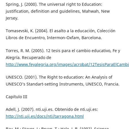
Spring, J. (2000). The universal right to Education:
justification, definition and guidelines, Mahwah, New
Jersey.
Tomasevski, K. (2004). El asalto a la educación, Colección
Libros de Encuentro, Intermon-Oxfam, Barcelona.
Torres, R. M. (2005). 12 tesis para el cambio educativo, Fe y
Alegría. Recuperado de
http://www.feyalegria.org/images/acrobat/12TesisParaElCambi
UNESCO. (2001). The Right to education: An Analysis of
UNESCO’s Standart-setting Instruments, UNESCO, Francia.
Capítulo III
Adell, J. (2007). nti.uji.es. Obtenido de nti.uji.es:
http://nti.uji.es/docs/nti/tarragona.html
Bay, M.; Staver, J.; Bryan, T.; Hale, J. B. (1992). Science