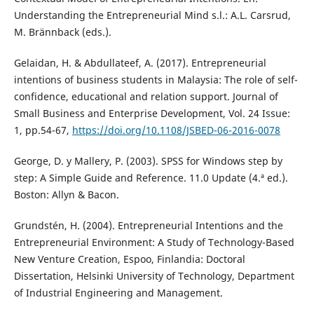
Understanding the Entrepreneurial Mind s.l.: A.L. Carsrud,
M. Brännback (eds.).
Gelaidan, H. & Abdullateef, A. (2017). Entrepreneurial
intentions of business students in Malaysia: The role of self-
confidence, educational and relation support. Journal of
Small Business and Enterprise Development, Vol. 24 Issue:
1, pp.54-67,
https://doi.org/10.1108/JSBED-06-2016-0078
George, D. y Mallery, P. (2003). SPSS for Windows step by
step: A Simple Guide and Reference. 11.0 Update (4.ª ed.).
Boston: Allyn & Bacon.
Grundstén, H. (2004). Entrepreneurial Intentions and the
Entrepreneurial Environment: A Study of Technology-Based
New Venture Creation, Espoo, Finlandia: Doctoral
Dissertation, Helsinki University of Technology, Department
of Industrial Engineering and Management.