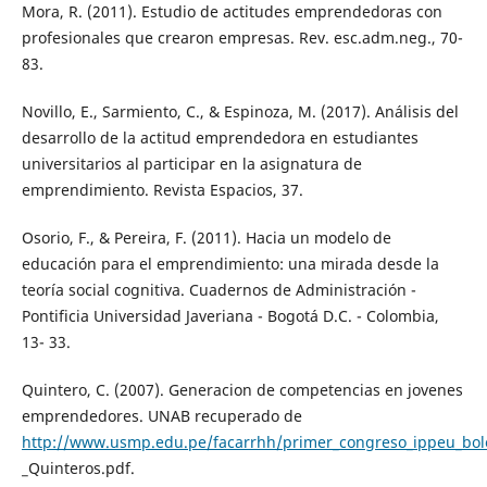
Mora, R. (2011). Estudio de actitudes emprendedoras con
profesionales que crearon empresas. Rev. esc.adm.neg., 70-
83.
Novillo, E., Sarmiento, C., & Espinoza, M. (2017). Análisis del
desarrollo de la actitud emprendedora en estudiantes
universitarios al participar en la asignatura de
emprendimiento. Revista Espacios, 37.
Osorio, F., & Pereira, F. (2011). Hacia un modelo de
educación para el emprendimiento: una mirada desde la
teoría social cognitiva. Cuadernos de Administración -
Pontificia Universidad Javeriana - Bogotá D.C. - Colombia,
13- 33.
Quintero, C. (2007). Generacion de competencias en jovenes
emprendedores. UNAB recuperado de
http://www.usmp.edu.pe/facarrhh/primer_congreso_ippeu_bole
_Quinteros.pdf.