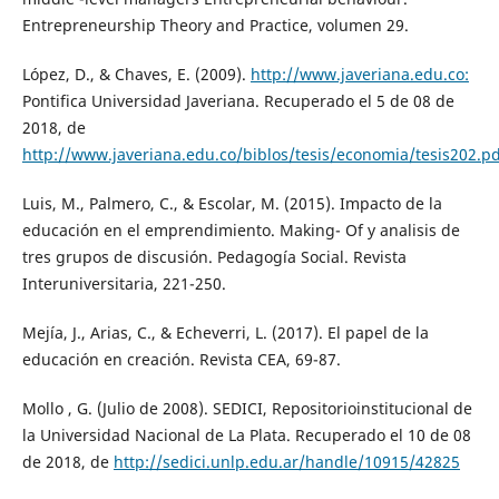
Entrepreneurship Theory and Practice, volumen 29.
López, D., & Chaves, E. (2009).
http://www.javeriana.edu.co:
Pontifica Universidad Javeriana. Recuperado el 5 de 08 de
2018, de
http://www.javeriana.edu.co/biblos/tesis/economia/tesis202.pd
Luis, M., Palmero, C., & Escolar, M. (2015). Impacto de la
educación en el emprendimiento. Making- Of y analisis de
tres grupos de discusión. Pedagogía Social. Revista
Interuniversitaria, 221-250.
Mejía, J., Arias, C., & Echeverri, L. (2017). El papel de la
educación en creación. Revista CEA, 69-87.
Mollo , G. (Julio de 2008). SEDICI, Repositorioinstitucional de
la Universidad Nacional de La Plata. Recuperado el 10 de 08
de 2018, de
http://sedici.unlp.edu.ar/handle/10915/42825