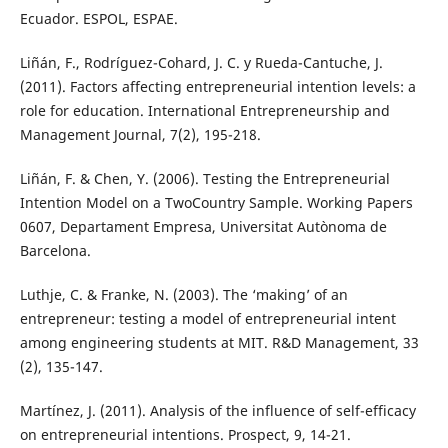
Ecuador. ESPOL, ESPAE.
Liñán, F., Rodríguez-Cohard, J. C. y Rueda-Cantuche, J.
(2011). Factors affecting entrepreneurial intention levels: a
role for education. International Entrepreneurship and
Management Journal, 7(2), 195-218.
Liñán, F. & Chen, Y. (2006). Testing the Entrepreneurial
Intention Model on a TwoCountry Sample. Working Papers
0607, Departament Empresa, Universitat Autònoma de
Barcelona.
Luthje, C. & Franke, N. (2003). The ‘making’ of an
entrepreneur: testing a model of entrepreneurial intent
among engineering students at MIT. R&D Management, 33
(2), 135-147.
Martínez, J. (2011). Analysis of the influence of self-efficacy
on entrepreneurial intentions. Prospect, 9, 14-21.