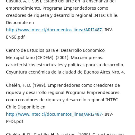
Castillo, A. (1999). Estado del arte en la enseñanza del
emprendimiento. Programa Emprendedores como
creadores de riqueza y desarrollo regional INTEC Chile.
Disponible en
http://www.intec.cl/documentos_linea/ARI2487-
INV-
ENSE.pdf
Centro de Estudios para el Desarrollo Económico
Metropolitano (CEDEM). (2001). Microempresas:
características estructurales y políticas para su desarrollo.
Coyuntura económica de la ciudad de Buenos Aires Nro. 4.
Chelén, F. D. (1999). Emprendedores como creadores de
riqueza y desarrollo regional Programa Emprendedores
como creadores de riqueza y desarrollo regional INTEC
Chile Disponible en
http://www.intec.cl/documentos_linea/ARI2487-
INV-
PFDI.pdf
Chelén, F. D.; Castillo, H. A. y otros. (1999). Caracterización