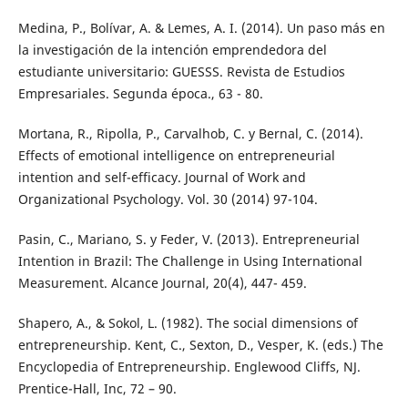
Medina, P., Bolívar, A. & Lemes, A. I. (2014). Un paso más en
la investigación de la intención emprendedora del
estudiante universitario: GUESSS. Revista de Estudios
Empresariales. Segunda época., 63 - 80.
Mortana, R., Ripolla, P., Carvalhob, C. y Bernal, C. (2014).
Effects of emotional intelligence on entrepreneurial
intention and self-efficacy. Journal of Work and
Organizational Psychology. Vol. 30 (2014) 97-104.
Pasin, C., Mariano, S. y Feder, V. (2013). Entrepreneurial
Intention in Brazil: The Challenge in Using International
Measurement. Alcance Journal, 20(4), 447- 459.
Shapero, A., & Sokol, L. (1982). The social dimensions of
entrepreneurship. Kent, C., Sexton, D., Vesper, K. (eds.) The
Encyclopedia of Entrepreneurship. Englewood Cliffs, NJ.
Prentice-Hall, Inc, 72 – 90.