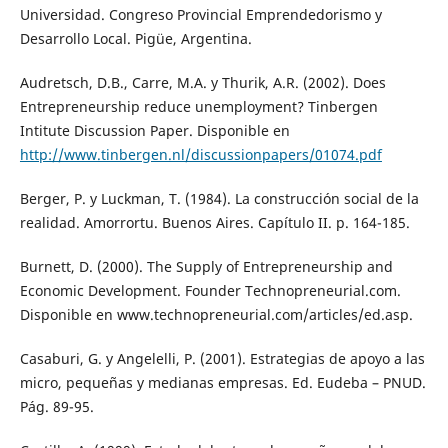
Universidad. Congreso Provincial Emprendedorismo y
Desarrollo Local. Pigüe, Argentina.
Audretsch, D.B., Carre, M.A. y Thurik, A.R. (2002). Does
Entrepreneurship reduce unemployment? Tinbergen
Intitute Discussion Paper. Disponible en
http://www.tinbergen.nl/discussionpapers/01074.pdf
Berger, P. y Luckman, T. (1984). La construcción social de la
realidad. Amorrortu. Buenos Aires. Capítulo II. p. 164-185.
Burnett, D. (2000). The Supply of Entrepreneurship and
Economic Development. Founder Technopreneurial.com.
Disponible en www.technopreneurial.com/articles/ed.asp.
Casaburi, G. y Angelelli, P. (2001). Estrategias de apoyo a las
micro, pequeñas y medianas empresas. Ed. Eudeba – PNUD.
Pág. 89-95.