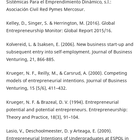
Sistémicas Para el Emprendimiento Dinámico, s.l.:
Asociación Civil Red Pymes Mercosur.
Kelley, D., Singer, S. & Herrington, M. (2016). Global
Entrepreneurship Monitor: Global Report 2015/16.
Kolvereid, L. & Isaksen, E. (2006). New business start-up and
subsequent entry into self-employment. Journal of Business
Venturing, 21, 866-885.
Krueger, N. F., Reilly, M., & Carsrud, A. (2000). Competing
models of entrepreneurial intentions. Journal of Business
Venturing, 15 (5/6), 411–432.
Krueger, N. F. & Brazeal, D. V. (1994). Entrepreneurial
potential and potential entrepreneurs. Entrepreneurship:
Theory and Practice, 18(3), 91–104.
Lasio, V., Deschoolmeester, D. y Arteaga, E. (2009).
Entrepreneurial Intentions of Undergraduates at ESPOL in