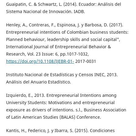
Guaipatin, C. & Schwartz, L. (2014). Ecuador: Análisis del
Sistema Nacional de Innovación. IADB.
Henley, A., Contreras, F., Espinosa, J. y Barbosa, D. (2017).
Entrepreneurial intentions of Colombian business students:
Planned behaviour, leadership skills and social capital",
International Journal of Entrepreneurial Behavior &
Research, Vol. 23 Issue: 6, pp.1017-1032,
https://doi.org/10.1108/IJEBR-01-
2017-0031
Instituto Nacional de Estadísticas y Censos INEC, 2013.
Análisis del Anuario Estadístico.
Izquierdo, E., 2013. Entrepreneurial Intentions among
University Students: Motivations and entrepreneurial
exposure as drivers of intentions. s.l., Business Association
of Latin American Studies (BALAS) Conference.
Kantis, H., Federico, J. y Ibarra, S. (2015). Condiciones