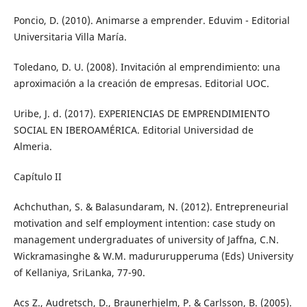
Poncio, D. (2010). Animarse a emprender. Eduvim - Editorial
Universitaria Villa María.
Toledano, D. U. (2008). Invitación al emprendimiento: una
aproximación a la creación de empresas. Editorial UOC.
Uribe, J. d. (2017). EXPERIENCIAS DE EMPRENDIMIENTO
SOCIAL EN IBEROAMÉRICA. Editorial Universidad de
Almeria.
Capítulo II
Achchuthan, S. & Balasundaram, N. (2012). Entrepreneurial
motivation and self employment intention: case study on
management undergraduates of university of Jaffna, C.N.
Wickramasinghe & W.M. madururupperuma (Eds) University
of Kellaniya, SriLanka, 77-90.
Acs Z., Audretsch, D., Braunerhjelm, P. & Carlsson, B. (2005).