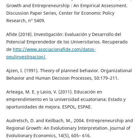
Growth and Entrepreneurship : An Empirical Assessment.
Discussion Paper Series, Center for Economic Policy
Research, n° 5409.
Afide (2018). Investigación: Evaluación y Desarrollo del
Potencial Emprendedor de los Universitarios. Recuperado
de
http://www.asociacionafide.com/datos-
peulinvestigacion/
.
Ajzen, I. (1991). Theory of planned behavior. Organizational
Behavior and Human Decision Processes, 50:179–211.
Arteaga, M. E. y Lasio, V. (2011). Educación en
emprendimiento en la universidad ecuatoriana: Estado y
oportunidades de mejora. ESPOL, ESPAE.
Audretsch, D. and Keilbach, M., 2004. Entrepreneurship and
Regional Growth: An Evolutionary Interpretation. Journal of
Evolutionary Economics, 14(5), 605– 616.