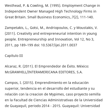
Westhead, P. & Cowling, M. (1995). Employment Change in
Independent Owner Managed High Technology Firms in
Great Britain. Small Business Economics,.7(2), 111-140.
Zampetakis, L., Gotsi, M., Andriopoulos, C. y Moustakis, V.
(2011). Creativity and entrepreneurial intention in young
people. Entrepreneurship and Innovation, Vol 12, No 3,
2011, pp 189–199 doi: 10.5367/ijei.2011.0037
Capítulo III
Alcaraz, R. (2011). El Emprendedor de Éxito. México:
McGRAWHILL/INTERAMERICANA EDITORES, S.A.
Campos, I. (2015). Emprendimiento en la educación
superior, tendencia en el desarrollo del estudiante y su
relación con la creacion de Mypimes, caso proyecto semilla
en la Facultad de Ciencias Administrativas de la Universidad
de Guayaquil, periodo 2014 - 2015. Guayaquil: Universidad