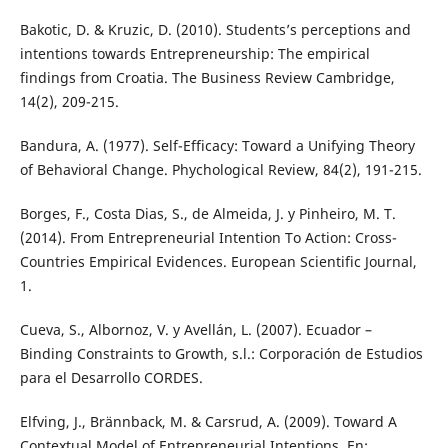
Bakotic, D. & Kruzic, D. (2010). Students’s perceptions and
intentions towards Entrepreneurship: The empirical
findings from Croatia. The Business Review Cambridge,
14(2), 209-215.
Bandura, A. (1977). Self-Efficacy: Toward a Unifying Theory
of Behavioral Change. Phychological Review, 84(2), 191-215.
Borges, F., Costa Dias, S., de Almeida, J. y Pinheiro, M. T.
(2014). From Entrepreneurial Intention To Action: Cross-
Countries Empirical Evidences. European Scientific Journal,
1.
Cueva, S., Albornoz, V. y Avellán, L. (2007). Ecuador –
Binding Constraints to Growth, s.l.: Corporación de Estudios
para el Desarrollo CORDES.
Elfving, J., Brännback, M. & Carsrud, A. (2009). Toward A
Contextual Model of Entrepreneurial Intentions. En: