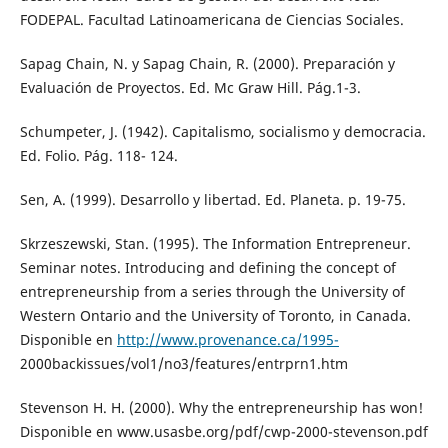
FODEPAL. Facultad Latinoamericana de Ciencias Sociales.
Sapag Chain, N. y Sapag Chain, R. (2000). Preparación y
Evaluación de Proyectos. Ed. Mc Graw Hill. Pág.1-3.
Schumpeter, J. (1942). Capitalismo, socialismo y democracia.
Ed. Folio. Pág. 118- 124.
Sen, A. (1999). Desarrollo y libertad. Ed. Planeta. p. 19-75.
Skrzeszewski, Stan. (1995). The Information Entrepreneur.
Seminar notes. Introducing and defining the concept of
entrepreneurship from a series through the University of
Western Ontario and the University of Toronto, in Canada.
Disponible en
http://www.provenance.ca/1995-
2000backissues/vol1/no3/features/entrprn1.htm
Stevenson H. H. (2000). Why the entrepreneurship has won!
Disponible en www.usasbe.org/pdf/cwp-2000-stevenson.pdf