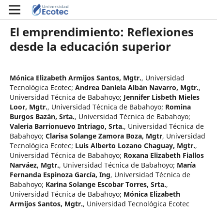
El emprendimiento: Reflexiones
desde la educación superior
Mónica Elizabeth Armijos Santos, Mgtr.
,
Universidad
Tecnológica Ecotec
;
Andrea Daniela Albán Navarro, Mgtr.
,
Universidad Técnica de Babahoyo
;
Jennifer Lisbeth Mieles
Loor, Mgtr.
,
Universidad Técnica de Babahoyo
;
Romina
Burgos Bazán, Srta.
,
Universidad Técnica de Babahoyo
;
Valeria Barrionuevo Intriago, Srta.
,
Universidad Técnica de
Babahoyo
;
Clarisa Solange Zamora Boza, Mgtr
,
Universidad
Tecnológica Ecotec
;
Luis Alberto Lozano Chaguay, Mgtr.
,
Universidad Técnica de Babahoyo
;
Roxana Elizabeth Fiallos
Narváez, Mgtr.
,
Universidad Técnica de Babahoyo
;
María
Fernanda Espinoza García, Ing
,
Universidad Técnica de
Babahoyo
;
Karina Solange Escobar Torres, Srta.
,
Universidad Técnica de Babahoyo
;
Mónica Elizabeth
Armijos Santos, Mgtr.
,
Universidad Tecnológica Ecotec