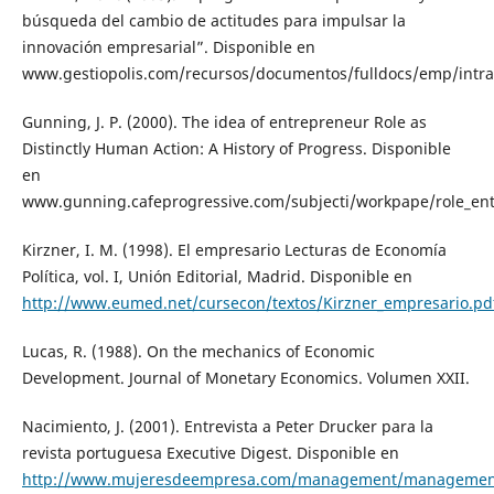
búsqueda del cambio de actitudes para impulsar la
innovación empresarial”. Disponible en
www.gestiopolis.com/recursos/documentos/fulldocs/emp/intr
Gunning, J. P. (2000). The idea of entrepreneur Role as
Distinctly Human Action: A History of Progress. Disponible
en
www.gunning.cafeprogressive.com/subjecti/workpape/role_en
Kirzner, I. M. (1998). El empresario Lecturas de Economía
Política, vol. I, Unión Editorial, Madrid. Disponible en
http://www.eumed.net/cursecon/textos/Kirzner_empresario.pd
Lucas, R. (1988). On the mechanics of Economic
Development. Journal of Monetary Economics. Volumen XXII.
Nacimiento, J. (2001). Entrevista a Peter Drucker para la
revista portuguesa Executive Digest. Disponible en
http://www.mujeresdeempresa.com/management/managemen