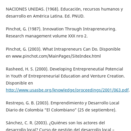
NACIONES UNIDAS. (1968). Educación, recursos humanos y
desarrollo en América Latina. Ed. PNUD.
Pinchot, G. (1987). Innovation Through Intrapreneuring.
Research management volume XXX nro 2.
Pinchot, G. (2003). What Intrapreneurs Can Do. Disponible
en www.pinchot.com/MainPages/SiteIndex.html
Rasheed, H. S. (2000). Developing Entrepreneutial Potencial
in Youth of Entrepreneurial Education and Venture Creation.
Disponible en
http://www.usasbe.org/knowledge/proceedings/2001/063.pdf
.
Restrepo, G. B. (2003). Emprendimiento y Desarrollo Local
Diario de Colombia “El Colombiano” (25 de septiembre).
Sánchez, C. R. (2003). ¿Quiénes son los actores del
desarrollo local? Curso de gestión del desarrollo local –