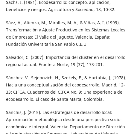
Sachs, I. (1981). Ecodesarrollo: concepto, aplicación,
beneficios y riesgos. Agricultura y Sociedad, 18, 10-32.
Sáez, A., Atienza, M., Miralles, M. A., & Viñas, A. I. (1999).
Transformación y Ajuste Productivo en los Sistemas Locales
de Empresas: El Valle del Juguete. Valencia, España:
Fundación Universitaria San Pablo C.E.U.
Salvador, C. (2007). Importancia del clúster en el desarrollo
regional actual. Frontera Norte, 19 (37), 173-201.
Sánchez, V., Sejenovich, H., Szekely, F., & Hurtubia, J. (1978).
Hacia una conceptualización del ecodesarrollo. Madrid, 12-
33: CIFCA, Cuadernos del CIFCA No. 9: Una experiencia de
ecodesarrollo. El caso de Santa Marta, Colombia.
Sanchis, J. (2015). Las estrategias de desarrollo local:
Aproximación metodológica desde una perspectiva socio-
económica e integral. Valencia: Departamento de Dirección
y Administración de Empresas. Universidad de Valencia.