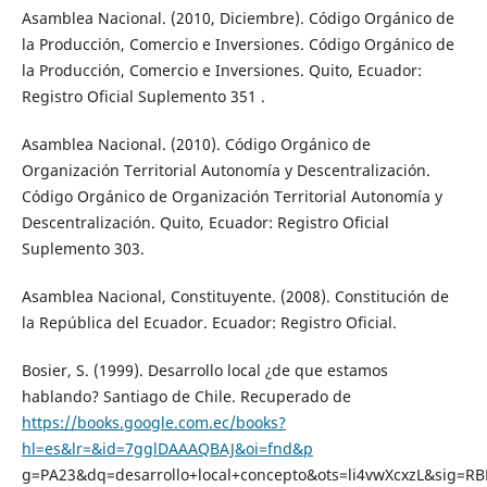
Asamblea Nacional. (2010, Diciembre). Código Orgánico de
la Producción, Comercio e Inversiones. Código Orgánico de
la Producción, Comercio e Inversiones. Quito, Ecuador:
Registro Oficial Suplemento 351 .
Asamblea Nacional. (2010). Código Orgánico de
Organización Territorial Autonomía y Descentralización.
Código Orgánico de Organización Territorial Autonomía y
Descentralización. Quito, Ecuador: Registro Oficial
Suplemento 303.
Asamblea Nacional, Constituyente. (2008). Constitución de
la República del Ecuador. Ecuador: Registro Oficial.
Bosier, S. (1999). Desarrollo local ¿de que estamos
hablando? Santiago de Chile. Recuperado de
https://books.google.com.ec/books?
hl=es&lr=&id=7gglDAAAQBAJ&oi=fnd&p
g=PA23&dq=desarrollo+local+concepto&ots=li4vwXcxzL&sig=R