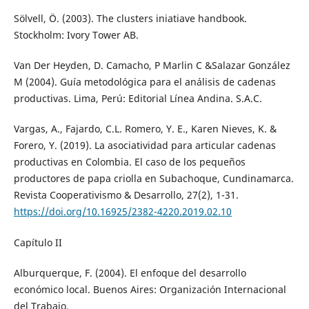
Sölvell, Ö. (2003). The clusters iniatiave handbook.
Stockholm: Ivory Tower AB.
Van Der Heyden, D. Camacho, P Marlin C &Salazar González
M (2004). Guía metodológica para el análisis de cadenas
productivas. Lima, Perú: Editorial Línea Andina. S.A.C.
Vargas, A., Fajardo, C.L. Romero, Y. E., Karen Nieves, K. &
Forero, Y. (2019). La asociatividad para articular cadenas
productivas en Colombia. El caso de los pequeños
productores de papa criolla en Subachoque, Cundinamarca.
Revista Cooperativismo & Desarrollo, 27(2), 1-31.
https://doi.org/10.16925/2382-4220.2019.02.10
Capítulo II
Alburquerque, F. (2004). El enfoque del desarrollo
económico local. Buenos Aires: Organización Internacional
del Trabajo.