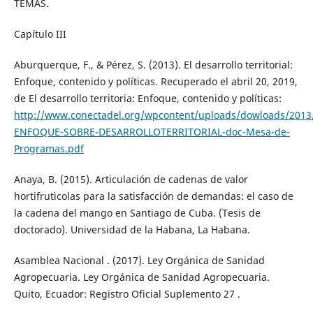
TEMAS.
Capítulo III
Aburquerque, F., & Pérez, S. (2013). El desarrollo territorial:
Enfoque, contenido y políticas. Recuperado el abril 20, 2019,
de El desarrollo territoria: Enfoque, contenido y políticas:
http://www.conectadel.org/wpcontent/uploads/dowloads/2013
ENFOQUE-SOBRE-DESARROLLOTERRITORIAL-doc-Mesa-de-
Programas.pdf
Anaya, B. (2015). Articulación de cadenas de valor
hortifrutìcolas para la satisfacción de demandas: el caso de
la cadena del mango en Santiago de Cuba. (Tesis de
doctorado). Universidad de la Habana, La Habana.
Asamblea Nacional . (2017). Ley Orgánica de Sanidad
Agropecuaria. Ley Orgánica de Sanidad Agropecuaria.
Quito, Ecuador: Registro Oficial Suplemento 27 .