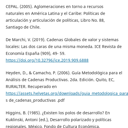
CEPAL. (2005). Aglomeraciones en torno a recursos
naturales en América Latina y el Caribe: Políticas de
articulación y articulación de políticas, Libro No. 88,
Santiago de Chile.
De Marchi, V. (2019). Cadenas Globales de valor y sistemas
locales: Las dos caras de una misma moneda. ICE Revista de
Economía España (909), 49- 59.
https://doi.org/10.32796/ice.2019.909.6888
Heyden, D., & Camacho, P. (2006). Guía Metodológica para el
Análisis de Cadenas Productivas. 2da. Edición. Quito, EC,
RURALTER. Recuperado en
https://assets.helvetas.org/downloads/guia_metodologica_para_
s de_cadenas_productivas .pdf
Higgins, B. (1985). ¿Existen los polos de desarrollo? En
Kuklinski, Antoni (ed.), Desarrollo polarizado y políticas
regionales, México, Fondo de Cultura Económica.