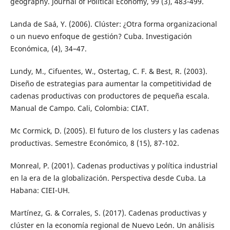
geography. Journal of Political Economy, 99 (3), 483-499.
Landa de Saá, Y. (2006). Clúster: ¿Otra forma organizacional
o un nuevo enfoque de gestión? Cuba. Investigación
Económica, (4), 34–47.
Lundy, M., Cifuentes, W., Ostertag, C. F. & Best, R. (2003).
Diseño de estrategias para aumentar la competitividad de
cadenas productivas con productores de pequeña escala.
Manual de Campo. Cali, Colombia: CIAT.
Mc Cormick, D. (2005). El futuro de los clusters y las cadenas
productivas. Semestre Económico, 8 (15), 87-102.
Monreal, P. (2001). Cadenas productivas y política industrial
en la era de la globalización. Perspectiva desde Cuba. La
Habana: CIEI-UH.
Martínez, G. & Corrales, S. (2017). Cadenas productivas y
clúster en la economía regional de Nuevo León. Un análisis