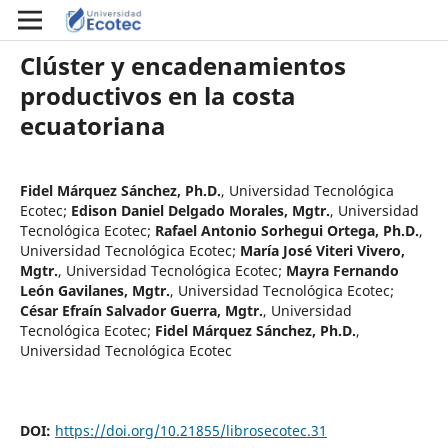
Clúster y encadenamientos
productivos en la costa
ecuatoriana
Fidel Márquez Sánchez, Ph.D.
,
Universidad Tecnológica
Ecotec
;
Edison Daniel Delgado Morales, Mgtr.
,
Universidad
Tecnológica Ecotec
;
Rafael Antonio Sorhegui Ortega, Ph.D.
,
Universidad Tecnológica Ecotec
;
María José Viteri Vivero,
Mgtr.
,
Universidad Tecnológica Ecotec
;
Mayra Fernando
León Gavilanes, Mgtr.
,
Universidad Tecnológica Ecotec
;
César Efraín Salvador Guerra, Mgtr.
,
Universidad
Tecnológica Ecotec
;
Fidel Márquez Sánchez, Ph.D.
,
Universidad Tecnológica Ecotec
DOI:
https://doi.org/10.21855/librosecotec.31