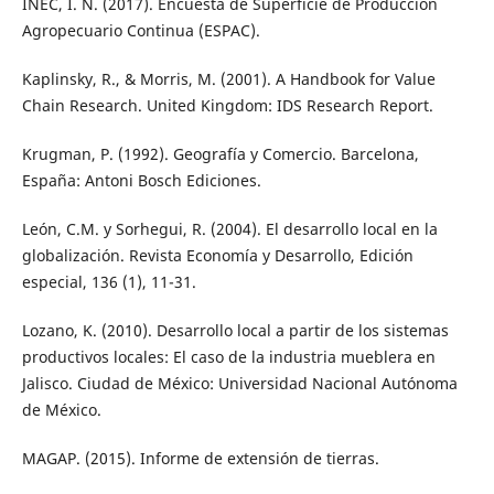
INEC, I. N. (2017). Encuesta de Superficie de Producción
Agropecuario Continua (ESPAC).
Kaplinsky, R., & Morris, M. (2001). A Handbook for Value
Chain Research. United Kingdom: IDS Research Report.
Krugman, P. (1992). Geografía y Comercio. Barcelona,
España: Antoni Bosch Ediciones.
León, C.M. y Sorhegui, R. (2004). El desarrollo local en la
globalización. Revista Economía y Desarrollo, Edición
especial, 136 (1), 11-31.
Lozano, K. (2010). Desarrollo local a partir de los sistemas
productivos locales: El caso de la industria mueblera en
Jalisco. Ciudad de México: Universidad Nacional Autónoma
de México.
MAGAP. (2015). Informe de extensión de tierras.