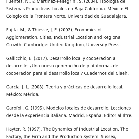
Fuentes, N., & Martínez-Pellegrini, S. (2004). Tipología de
Sistemas Productivos Locales en Baja California. México: El
Colegio de la Frontera Norte, Universidad de Guadalajara.
Fujita, M., & Thiesse, J. F. (2002). Economics of
Agglomeration. Cities, Industrial Location and Regional
Growth. Cambridge: United Kingdom, University Press.
Gallicchio, E. (2017). Desarrollo local y cooperación al
desarrollo: ¿Una nueva generación de plataformas de
cooperación para el desarrollo local? Cuadernos del Claeh.
García, J. L. (2008). Teoría y prácticas de desarrollo local.
México: Mérida.
Garofoli, G. (1995). Modelos locales de desarrollo. Lecciones
desde la experiencia italiana. Madrid, España: Editorial Iltre.
Hayter, R. (1997). The Dynamics of Industrial Location. The
Factory, the Firm and the Production System. Sussex,