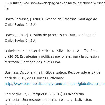
EBHrs8XchCwSIQon4#v=onepage&q=desarrollo%20local%20con
lse
Bravo Carrasco, J. (2009). Gestión de Procesos. Santiago de
Chile: Evolución S.A.
Bravo, J. (2012). Gestión de procesos en Chile. Santiago de
Chile: Evolución S.A.
Buitelaar , R., Eheverri Perico, R., Silva Lira, I., & Riffo Pérez,
L. (2015). Estrategias y polìticas nacionales para la cohesión
territorial. Santiago de Chile: CEPAL.
Business Dictionary. (s.f). Globalization. Recuperado el 27 de
abril de 2019, de Business Dictionary:
http://www.businessdictionary.com/definition/globalization.ht
Campagne, P., & Pecqueur, B. (2016). El desarrollo
territorial. Una respuesta emergente a la globalización.