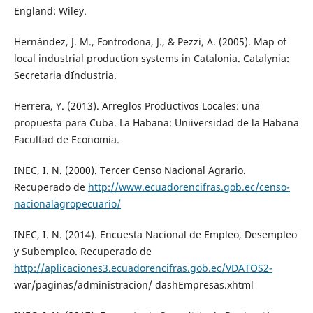
England: Wiley.
Hernández, J. M., Fontrodona, J., & Pezzi, A. (2005). Map of
local industrial production systems in Catalonia. Catalynia:
Secretaria d´Industria.
Herrera, Y. (2013). Arreglos Productivos Locales: una
propuesta para Cuba. La Habana: Uniiversidad de la Habana
Facultad de Economía.
INEC, I. N. (2000). Tercer Censo Nacional Agrario.
Recuperado de
http://www.ecuadorencifras.gob.ec/censo-
nacionalagropecuario/
INEC, I. N. (2014). Encuesta Nacional de Empleo, Desempleo
y Subempleo. Recuperado de
http://aplicaciones3.ecuadorencifras.gob.ec/VDATOS2-
war/paginas/administracion/ dashEmpresas.xhtml