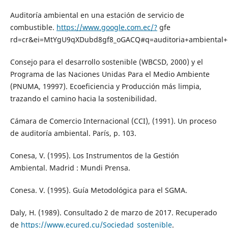
Auditoría ambiental en una estación de servicio de
combustible.
https://www.google.com.ec/?
gfe
rd=cr&ei=MtYgU9qXDubd8gf8_oGACQ#q=auditoria+ambiental+
Consejo para el desarrollo sostenible (WBCSD, 2000) y el
Programa de las Naciones Unidas Para el Medio Ambiente
(PNUMA, 19997). Ecoeficiencia y Producción más limpia,
trazando el camino hacia la sostenibilidad.
Cámara de Comercio Internacional (CCI), (1991). Un proceso
de auditoría ambiental. París, p. 103.
Conesa, V. (1995). Los Instrumentos de la Gestión
Ambiental. Madrid : Mundi Prensa.
Conesa. V. (1995). Guía Metodológica para el SGMA.
Daly, H. (1989). Consultado 2 de marzo de 2017. Recuperado
de
https://www.ecured.cu/Sociedad_sostenible
.