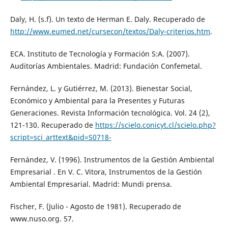
Daly, H. (s.f). Un texto de Herman E. Daly. Recuperado de
http://www.eumed.net/cursecon/textos/Daly-criterios.htm
.
ECA. Instituto de Tecnología y Formación S:A. (2007).
Auditorías Ambientales. Madrid: Fundación Confemetal.
Fernández, L. y Gutiérrez, M. (2013). Bienestar Social,
Económico y Ambiental para la Presentes y Futuras
Generaciones. Revista Información tecnológica. Vol. 24 (2),
121-130. Recuperado de
https://scielo.conicyt.cl/scielo.php?
script=sci_arttext&pid=S0718-
Fernández, V. (1996). Instrumentos de la Gestión Ambiental
Empresarial . En V. C. Vitora, Instrumentos de la Gestión
Ambiental Empresarial. Madrid: Mundi prensa.
Fischer, F. (Julio - Agosto de 1981). Recuperado de
www.nuso.org. 57.