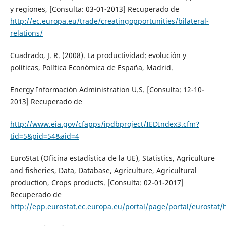
y regiones, [Consulta: 03-01-2013] Recuperado de
http://ec.europa.eu/trade/creatingopportunities/bilateral-
relations/
Cuadrado, J. R. (2008). La productividad: evolución y
políticas, Política Económica de España, Madrid.
Energy Información Administration U.S. [Consulta: 12-10-
2013] Recuperado de
http://www.eia.gov/cfapps/ipdbproject/IEDIndex3.cfm?
tid=5&pid=54&aid=4
EuroStat (Oficina estadística de la UE), Statistics, Agriculture
and fisheries, Data, Database, Agriculture, Agricultural
production, Crops products. [Consulta: 02-01-2017]
Recuperado de
http://epp.eurostat.ec.europa.eu/portal/page/portal/eurostat