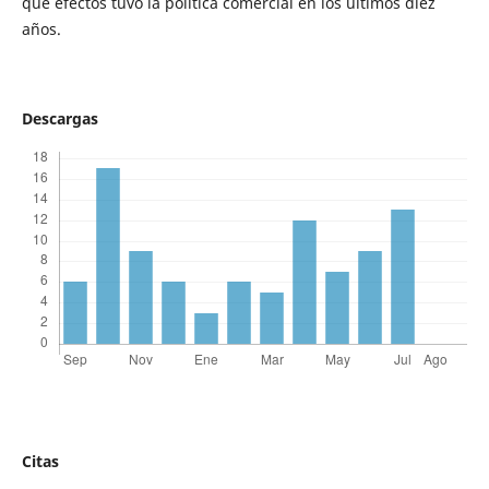
qué efectos tuvo la política comercial en los últimos diez
años.
Descargas
Citas