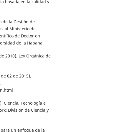
ria basada en la calidad y
o de la Gestión de
s al Ministerio de
entífico de Doctor en
versidad de la Habana.
de 2010). Ley Orgánica de
0 de 02 de 2015).
.
on.html
. Ciencia, Tecnología e
rk: División de Ciencia y
s para un enfoque de la