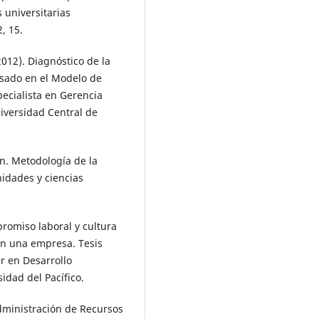
 universitarias
, 15.
2012). Diagnóstico de la
asado en el Modelo de
pecialista en Gerencia
iversidad Central de
ón. Metodología de la
idades y ciencias
mpromiso laboral y cultura
 en una empresa. Tesis
r en Desarrollo
idad del Pacífico.
Administración de Recursos