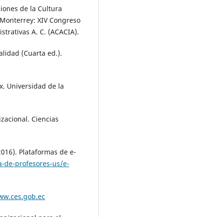
iones de la Cultura
 Monterrey: XIV Congreso
trativas A. C. (ACACIA).
alidad (Cuarta ed.).
rx. Universidad de la
izacional. Ciencias
016). Plataformas de e-
a-de-profesores-us/e-
ww.ces.gob.ec