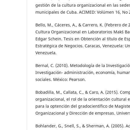
gestión de la cultura organizacional en las sedes
municipales de Cuba. ACIMED: Volúmen 16, No 2
Bello, M., Cáceres, A., & Carrero, K. (Febrero de 
Cultura Organizacional en Laboratorios Mak´s B
Edgar Schein. Tesis en Obtención al título de Es
Estratégica de Negocios. Caracas, Venezuela: Un
Venezuela.
Bernal, C. (2010). Metodología de la Investigaci
Investigación- administración, economía, human
sociales. México: Pearson.
Bobadilla, M., Callata, C., & Caro, A. (2015). Co
organizacional, el rol de la orientación cultural
para la optención del gradocientífico de Magiste
Organizacional y Dirección de empresas. Univers
Bohlander, G., Snell, S., & Sherman, A. (2005). 