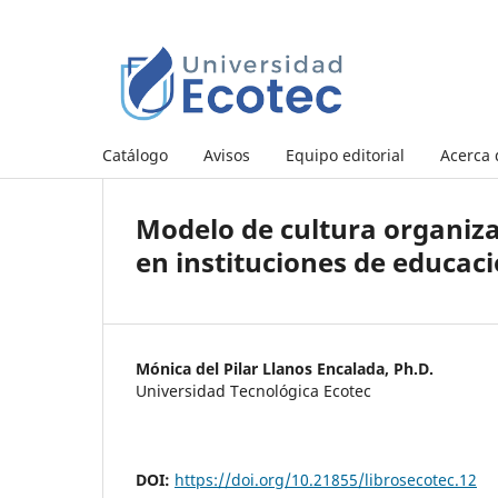
Catálogo
Avisos
Equipo editorial
Acerca
Modelo de cultura organizac
en instituciones de educac
Mónica del Pilar Llanos Encalada, Ph.D.
Universidad Tecnológica Ecotec
DOI:
https://doi.org/10.21855/librosecotec.12