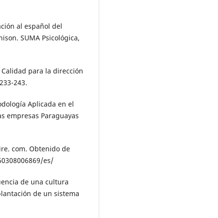
ación al español del
nison. SUMA Psicológica,
 Calidad para la dirección
 233-243.
todología Aplicada en el
 las empresas Paraguayas
ire. com. Obtenido de
0308006869/es/
luencia de una cultura
plantación de un sistema