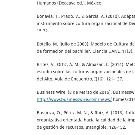
Humanos (Doceava ed.). México.
Bonavia, T., Prado, V., & García, A. (2010). Adapt
instrumento sobre cultura organizacional de De
15-32.
Botello, M. (Julio de 2008). Modelo de Cultura de
de formación del bachiller. Ciencia UANL, 11(3),
Britez, V., Ortiz, A. M., & Almazan, L. (2014). Me
estudio sobre las culturas organizacionales de
del Alto. Aula de Encuentro, I(16), 121-137.
Business Wire. (8 de Marzo de 2016). Businessw
http://www.businesswire.com/news/
home/2016
Bustinza, O., Pérez, M. N., & Ruiz, A. (2013). Inf
organizativa orientada hacia la calidad de la im
de gestión de recursos. Intangible, 126-152.