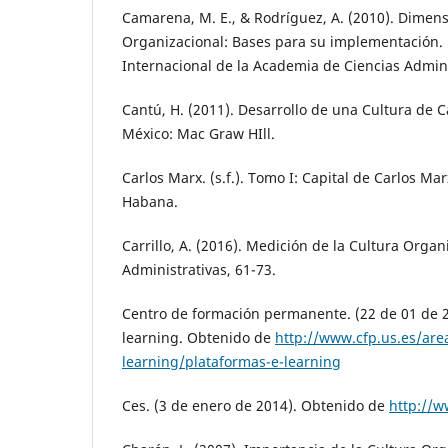
Camarena, M. E., & Rodríguez, A. (2010). Dimens
Organizacional: Bases para su implementación.
Internacional de la Academia de Ciencias Adminis
Cantú, H. (2011). Desarrollo de una Cultura de C
México: Mac Graw HIll.
Carlos Marx. (s.f.). Tomo I: Capital de Carlos Ma
Habana.
Carrillo, A. (2016). Medición de la Cultura Organ
Administrativas, 61-73.
Centro de formación permanente. (22 de 01 de 2
learning. Obtenido de
http://www.cfp.us.es/are
learning/plataformas-e-learning
Ces. (3 de enero de 2014). Obtenido de
http://w